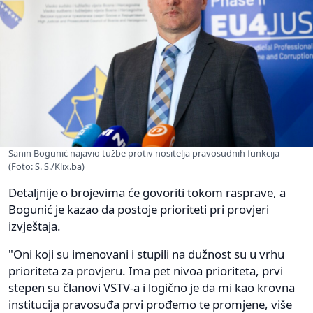
Sanin Bogunić najavio tužbe protiv nositelja pravosudnih funkcija
(Foto: S. S./Klix.ba)
Detaljnije o brojevima će govoriti tokom rasprave, a
Bogunić je kazao da postoje prioriteti pri provjeri
izvještaja.
"Oni koji su imenovani i stupili na dužnost su u vrhu
prioriteta za provjeru. Ima pet nivoa prioriteta, prvi
stepen su članovi VSTV-a i logično je da mi kao krovna
institucija pravosuđa prvi prođemo te promjene, više