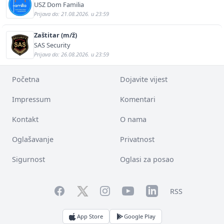
USZ Dom Familia
Prijava do: 21.08.2026. u 23:59
Zaštitar (m/ž)
SAS Security
Prijava do: 26.08.2026. u 23:59
Početna
Dojavite vijest
Impressum
Komentari
Kontakt
O nama
Oglašavanje
Privatnost
Sigurnost
Oglasi za posao
Facebook
YouTube
LinkedIn
Twitter
Instagram
RSS
App Store
Google Play