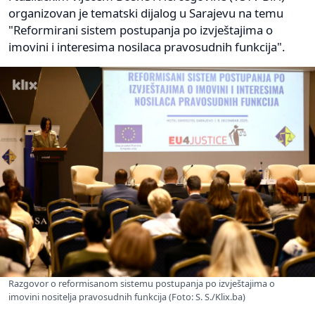
organizovan je tematski dijalog u Sarajevu na temu
"Reformirani sistem postupanja po izvještajima o
imovini i interesima nosilaca pravosudnih funkcija".
Razgovor o reformisanom sistemu postupanja po izvještajima o
imovini nositelja pravosudnih funkcija (Foto: S. S./Klix.ba)