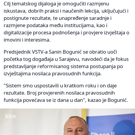
Cilj tematskog dijaloga je omogućiti razmjenu
iskustava, dobrih praksi i naučenih lekcija, uključujući i
postignute rezultate, te unapređenje saradnje i
razmjene podataka među institucijama, kao i
digitalizacije procesa podnošenja i provjere izvještaja o
imovini i interesima.
Predsjednik VSTV-a Sanin Bogunić se obratio uoči
početka tog događaja u Sarajevu, navodeći da je fokus
predstavljanje reformisanog sistema postupanja po
izvještajima nosilaca pravosudnih funkcija.
"Sistem smo uspostavili u kratkom roku i on daje
rezultate. Broj provjerenih nosilaca pravosudnih
funkcija povećava se iz dana u dan", kazao je Bogunić.