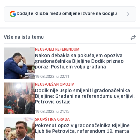
Dodajte Klix.ba među omiljene izvore na Googlu
Više na istu temu
NEUSPJELI REFERENDUM
Nakon debakla sa pokušajem opoziva
gradonačelnika Bijeljine Dodik priznao
poraz: Poštujem volju građana
19.03.2023. u 22:11
NEUSPJEŠAN OPOZIV
Dodik nije uspio smijeniti gradonačelnika
Bijeljine: Građani na referendumu uvjerljivi,
Petrović ostaje
19.03.2023. u 21:15
SKUPŠTINA GRADA
Pokrenut opoziv gradonačelnika Bijeljine
Ljubiše Petrovića, referendum 19. marta