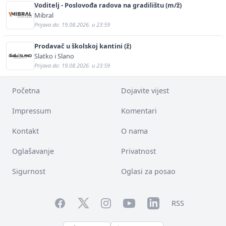
Voditelj - Poslovođa radova na gradilištu (m/ž)
Mibral
Prijava do: 19.08.2026. u 23:59
Prodavač u školskoj kantini (ž)
Slatko i Slano
Prijava do: 19.08.2026. u 23:59
Početna
Dojavite vijest
Impressum
Komentari
Kontakt
O nama
Oglašavanje
Privatnost
Sigurnost
Oglasi za posao
Facebook
YouTube
LinkedIn
Twitter
Instagram
RSS