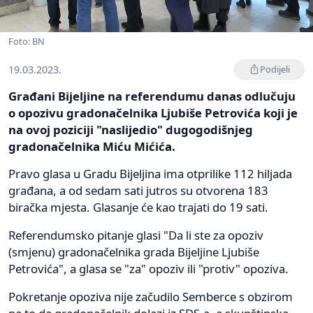
Foto: BN
19.03.2023.
Podijeli
Građani Bijeljine na referendumu danas odlučuju
o opozivu gradonačelnika Ljubiše Petrovića koji je
na ovoj poziciji "naslijedio" dugogodišnjeg
gradonačelnika Miću Mićića.
Pravo glasa u Gradu Bijeljina ima otprilike 112 hiljada
građana, a od sedam sati jutros su otvorena 183
biračka mjesta. Glasanje će kao trajati do 19 sati.
Referendumsko pitanje glasi "Da li ste za opoziv
(smjenu) gradonačelnika grada Bijeljine Ljubiše
Petrovića", a glasa se "za" opoziv ili "protiv" opoziva.
Pokretanje opoziva nije začudilo Semberce s obzirom