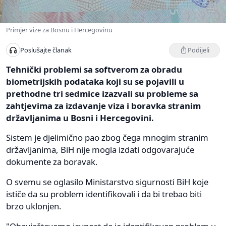
Primjer vize za Bosnu i Hercegovinu
Podijeli
Poslušajte članak
Tehnički problemi sa softverom za obradu
biometrijskih podataka koji su se pojavili u
prethodne tri sedmice izazvali su probleme sa
zahtjevima za izdavanje viza i boravka stranim
državljanima u Bosni i Hercegovini.
Sistem je djelimično pao zbog čega mnogim stranim
državljanima, BiH nije mogla izdati odgovarajuće
dokumente za boravak.
O svemu se oglasilo Ministarstvo sigurnosti BiH koje
ističe da su problem identifikovali i da bi trebao biti
brzo uklonjen.