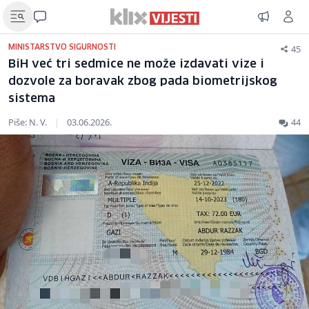
45
MINISTARSTVO SIGURNOSTI
BiH već tri sedmice ne može izdavati vize i
dozvole za boravak zbog pada biometrijskog
sistema
Piše: N. V.
|
03.06.2026.
44