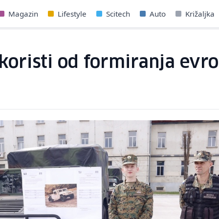
Magazin
Lifestyle
Scitech
Auto
Križaljka
 koristi od formiranja ev