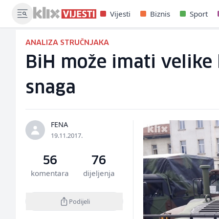
Vijesti
Biznis
Sport
ANALIZA STRUČNJAKA
BiH može imati velike
snaga
FENA
19.11.2017.
56
76
komentara
dijeljenja
Podijeli