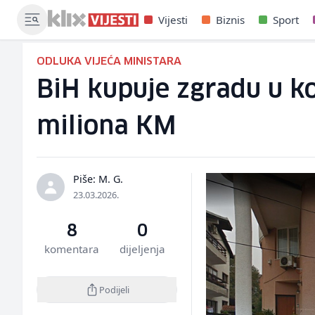
Vijesti
Biznis
Sport
ODLUKA VIJEĆA MINISTARA
BiH kupuje zgradu u ko
miliona KM
Piše: M. G.
23.03.2026.
8
0
komentara
dijeljenja
Podijeli