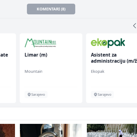
KOMENTARI (8)
iate
Limar (m)
Asistent za
administraciju (m/ž
Mountain
Ekopak
Sarajevo
Sarajevo