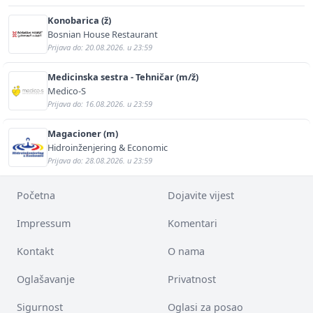
Konobarica (ž)
Bosnian House Restaurant
Prijava do: 20.08.2026. u 23:59
Medicinska sestra - Tehničar (m/ž)
Medico-S
Prijava do: 16.08.2026. u 23:59
Magacioner (m)
Hidroinženjering & Economic
Prijava do: 28.08.2026. u 23:59
Početna
Dojavite vijest
Impressum
Komentari
Kontakt
O nama
Oglašavanje
Privatnost
Sigurnost
Oglasi za posao