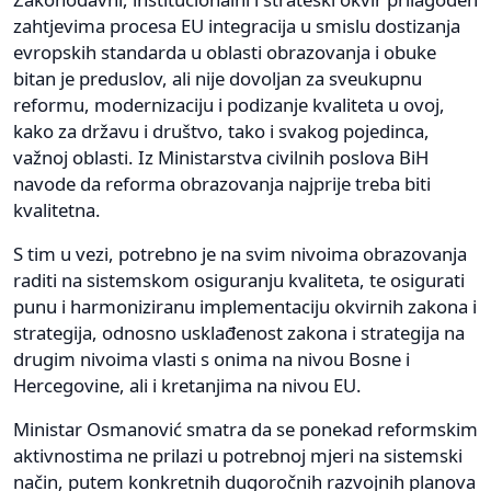
zahtjevima procesa EU integracija u smislu dostizanja
evropskih standarda u oblasti obrazovanja i obuke
bitan je preduslov, ali nije dovoljan za sveukupnu
reformu, modernizaciju i podizanje kvaliteta u ovoj,
kako za državu i društvo, tako i svakog pojedinca,
važnoj oblasti. Iz Ministarstva civilnih poslova BiH
navode da reforma obrazovanja najprije treba biti
kvalitetna.
S tim u vezi, potrebno je na svim nivoima obrazovanja
raditi na sistemskom osiguranju kvaliteta, te osigurati
punu i harmoniziranu implementaciju okvirnih zakona i
strategija, odnosno usklađenost zakona i strategija na
drugim nivoima vlasti s onima na nivou Bosne i
Hercegovine, ali i kretanjima na nivou EU.
Ministar Osmanović smatra da se ponekad reformskim
aktivnostima ne prilazi u potrebnoj mjeri na sistemski
način, putem konkretnih dugoročnih razvojnih planova