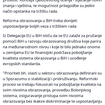
znanja i vještina, te mogućnost prilagodbe su jedini
način opstanka na tržištu rada.
Reforma obrazovanja u BiH treba donijeti
uspostavljanje boljih veza s tržištem rada
Iz Delegacije EU u BiH ističu da se EU zalaže za pružanje
pomoći BiH u razvoju obrazovanog društva koje parira
na međunarodnom nivou i koje bi bilo jednako onome
u zemljama EU te finansijski podržava poboljšanje
kvaliteta sistema obrazovanja u BiH i uvođenje
evropskih standarda.
"Prioriteti bh. vlasti u sektoru obrazovanja definirani su
u Sporazumu o stabilizaciji i pridruživanju. Reformski
procesi se trebaju fokusirati na poboljšanje kvaliteta na
svim nivoima obrazovanja, provedbu Bolonjskog
sistema, osiguravanje pristupa svim nivoima
obrazovanja bez ikakve diskriminacije te uspostavljanju