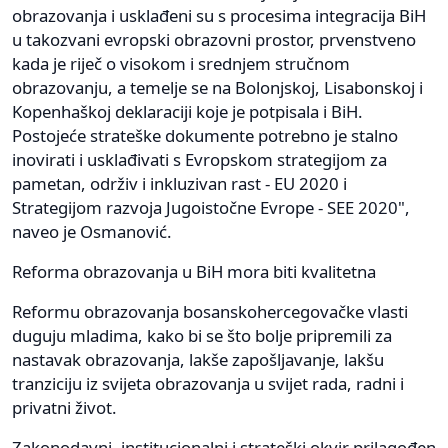
obrazovanja i usklađeni su s procesima integracija BiH
u takozvani evropski obrazovni prostor, prvenstveno
kada je riječ o visokom i srednjem stručnom
obrazovanju, a temelje se na Bolonjskoj, Lisabonskoj i
Kopenhaškoj deklaraciji koje je potpisala i BiH.
Postojeće strateške dokumente potrebno je stalno
inovirati i usklađivati s Evropskom strategijom za
pametan, održiv i inkluzivan rast - EU 2020 i
Strategijom razvoja Jugoistočne Evrope - SEE 2020",
naveo je Osmanović.
Reforma obrazovanja u BiH mora biti kvalitetna
Reformu obrazovanja bosanskohercegovačke vlasti
duguju mladima, kako bi se što bolje pripremili za
nastavak obrazovanja, lakše zapošljavanje, lakšu
tranziciju iz svijeta obrazovanja u svijet rada, radni i
privatni život.
Zakonodavni, institucionalni i strateški okvir prilagođen