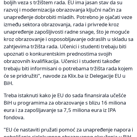
boljih veza s tržištem rada. EU ima jasan stav da su
razvoj i modernizacija obrazovanja ključni način za
unapređenje dobrobiti mladih. Potrebno je ojačati veze
između sektora obrazovanja, rada i privrede kroz
unapređenje zapošljivosti radne snage, što je moguće
kroz obrazovanje i osposobljavanje odraslih u skladu sa
zahtjevima tržišta rada. Učenici i studenti trebaju biti
upoznati o konkurentskim prednostima svojih
obrazovnih kvalifikacija. Učenici i studenti također
trebaju biti informisani o potrebama tržišta rada kojem
će se pridružiti", navode za Klix.ba iz Delegacije EU u
BiH.
Treba istaknuti kako je EU do sada finansirala učešće
BiH u programima za obrazovanje s blizu 16 miliona
eura i za zapošljavanje sa 7,5 miliona eura iz IPA
fondova.
"EU će nastaviti pružati pomoć za unapređenje napora i
poboljšanje cjelokupnog obrazovanog okruženja u BiH