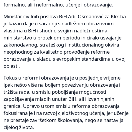
formalno, ali i neformalno, učenje i obrazovanje.
Ministar civilnih poslova BiH Adil Osmanović za Klix.ba
je kazao da je u saradnji s nadležnim obrazovnim
vlastima u BiH i shodno svojim nadležnostima
ministarstvo u proteklom periodu iniciralo usvajanje
zakonodavnog, strateškog i institucionalnog okvira
neophodnog za kvalitetno provođenje reforme
obrazovanja u skladu s evropskim standardima u ovoj
oblasti.
Fokus u reformi obrazovanja je u posljednje vrijeme
ipak nešto više na boljem povezivanju obrazovanja i
tržišta rada, u smislu poboljšanja mogućnosti
zapošljavanja mladih unutar BiH, ali i izvan njenih
granica. Upravo u tom smislu reforma obrazovanja
fokusirana je i na razvoj cjeloživotnog učenja, jer učenje
ne prestaje završetkom školovanja, nego se nastavlja
cijelog života.