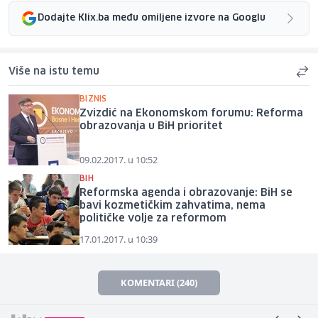
Dodajte Klix.ba među omiljene izvore na Googlu
Više na istu temu
BIZNIS
Zvizdić na Ekonomskom forumu: Reforma
obrazovanja u BiH prioritet
09.02.2017. u 10:52
BIH
Reformska agenda i obrazovanje: BiH se
bavi kozmetičkim zahvatima, nema
političke volje za reformom
17.01.2017. u 10:39
KOMENTARI (240)