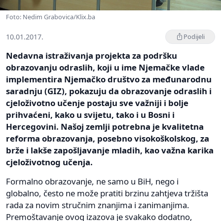
Foto: Nedim Grabovica/Klix.ba
10.01.2017.
Podijeli
Nedavna istraživanja projekta za podršku
obrazovanju odraslih, koji u ime Njemačke vlade
implementira Njemačko društvo za međunarodnu
saradnju (GIZ), pokazuju da obrazovanje odraslih i
cjeloživotno učenje postaju sve važniji i bolje
prihvaćeni, kako u svijetu, tako i u Bosni i
Hercegovini. Našoj zemlji potrebna je kvalitetna
reforma obrazovanja, posebno visokoškolskog, za
brže i lakše zapošljavanje mladih, kao važna karika
cjeloživotnog učenja.
Formalno obrazovanje, ne samo u BiH, nego i
globalno, često ne može pratiti brzinu zahtjeva tržišta
rada za novim stručnim znanjima i zanimanjima.
Premoštavanje ovog izazova je svakako dodatno,