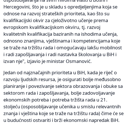
Hercegovini, što je u skladu s opredjeljenjima koja se
odnose na razvoj strateških prioriteta, kao što su
kvalifikacijski okvir za cjeloživotno učenje prema
evropskom kvalifikacijskom okviru, tj. razvoj
kvalitetnih kvalifikacija baziranih na ishodima učenja,
odnosno znanjima, vještinama i kompetencijama koje
se traže na tržištu rada i omogućavaju lakšu mobilnost
i radi zapošljavanja i radi nastavka školovanja u BiH i
izvan nje", izjavio je ministar Osmanović.
Jedan od najznačajnih prioriteta u BiH, kada je riječ o
razvoju ljudskih resursa, je osigurati bolje međusobno
planiranje i povezivanje sektora obrazovanja i obuke sa
sektorom rada i zapošljavanja, bolje zadovoljavanje
ekonomskih potreba i potreba tržišta rada u 21.
stoljeću (osposobljavanje učenika u smislu relevantnih
znanja i vještina koje se traže na tržištu rada) čime će se
u budućnosti ostvariti i brži ekonomski napredak BiH.