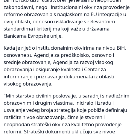
zakonodavni, nego i institucionalni okvir za provođenje
reforme obrazovanja s naglaskom na EU integracije u
ovoj oblasti, odnosno usklađivanje s relevantnim
standardima i kriterijima koji važe u državama
članicama Evropske unije.
Kada je riječ o institucionalnim okvirima na nivou BiH,
osnovane su Agencija za predškolsko, osnovno i
srednje obrazovanje, Agencija za razvoj visokog
obrazovanja i osiguranje kvaliteta i Centar za
informiranje i priznavanje dokumenata iz oblasti
visokog obrazovanja.
"Ministarstvo civilnih poslova je, u saradnji s nadležnim
obrazovnim i drugim vlastima, iniciralo i izradu i
usvajanje većeg broja strategija koje pobliže definiraju
različite nivoe obrazovanja, čime je stvoren i
neophodan strateški okvir za kvalitetno provođenje
reformi. Strateški dokumenti uključuju sve nivoe