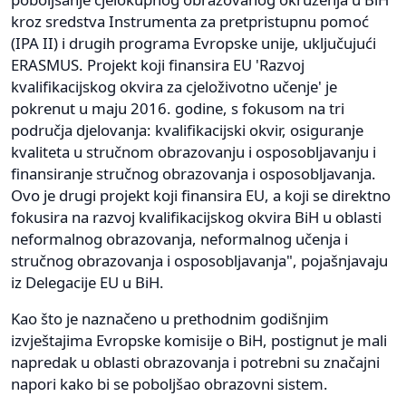
kroz sredstva Instrumenta za pretpristupnu pomoć
(IPA II) i drugih programa Evropske unije, uključujući
ERASMUS. Projekt koji finansira EU 'Razvoj
kvalifikacijskog okvira za cjeloživotno učenje' je
pokrenut u maju 2016. godine, s fokusom na tri
područja djelovanja: kvalifikacijski okvir, osiguranje
kvaliteta u stručnom obrazovanju i osposobljavanju i
finansiranje stručnog obrazovanja i osposobljavanja.
Ovo je drugi projekt koji finansira EU, a koji se direktno
fokusira na razvoj kvalifikacijskog okvira BiH u oblasti
neformalnog obrazovanja, neformalnog učenja i
stručnog obrazovanja i osposobljavanja", pojašnjavaju
iz Delegacije EU u BiH.
Kao što je naznačeno u prethodnim godišnjim
izvještajima Evropske komisije o BiH, postignut je mali
napredak u oblasti obrazovanja i potrebni su značajni
napori kako bi se poboljšao obrazovni sistem.