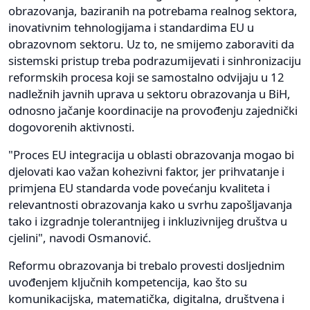
obrazovanja, baziranih na potrebama realnog sektora,
inovativnim tehnologijama i standardima EU u
obrazovnom sektoru. Uz to, ne smijemo zaboraviti da
sistemski pristup treba podrazumijevati i sinhronizaciju
reformskih procesa koji se samostalno odvijaju u 12
nadležnih javnih uprava u sektoru obrazovanja u BiH,
odnosno jačanje koordinacije na provođenju zajednički
dogovorenih aktivnosti.
"Proces EU integracija u oblasti obrazovanja mogao bi
djelovati kao važan kohezivni faktor, jer prihvatanje i
primjena EU standarda vode povećanju kvaliteta i
relevantnosti obrazovanja kako u svrhu zapošljavanja
tako i izgradnje tolerantnijeg i inkluzivnijeg društva u
cjelini", navodi Osmanović.
Reformu obrazovanja bi trebalo provesti dosljednim
uvođenjem ključnih kompetencija, kao što su
komunikacijska, matematička, digitalna, društvena i