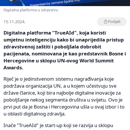
Digitalna platforma u zdravstvu
15.11.2024.
Podijeli
Digitalna platforma "TrueAId", koja koristi
umjetnu inteligenciju kako bi unaprijedila pristup
zdravstvenoj zaštiti i poboljšala dobrobit
pacijenata, nominovana je kao predstavnik Bosne i
Hercegovine u sklopu UN-ovog World Summit
Awards.
Riječ je o jedinstvenom sistemu nagrađivanja koje
podržava organizacija UN, a u kojem učestvuju sve
države članice, koji bira najbolje digitalne inovacije za
poboljšanje nekog segmenta društva u svijetu. Ovo je
prvi put da je Bosna i Hercegovina ušla u ovaj izbor i to
u oblasti digitalnog zdravlja.
Inače "TrueAId" je start-up koji se razvija u sklopu