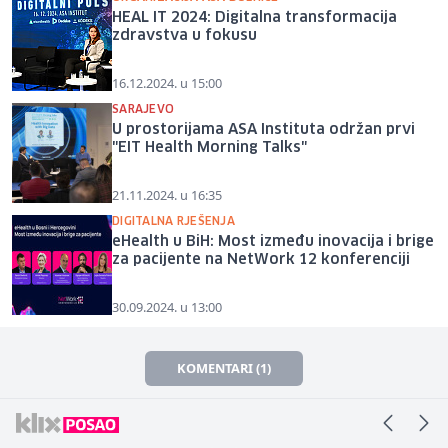
HEAL IT 2024: Digitalna transformacija
zdravstva u fokusu
16.12.2024. u 15:00
SARAJEVO
U prostorijama ASA Instituta održan prvi
"EIT Health Morning Talks"
21.11.2024. u 16:35
DIGITALNA RJEŠENJA
eHealth u BiH: Most između inovacija i brige
za pacijente na NetWork 12 konferenciji
30.09.2024. u 13:00
KOMENTARI (1)