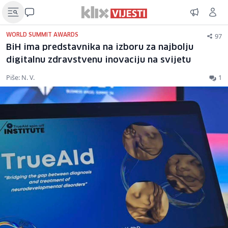
97
WORLD SUMMIT AWARDS
BiH ima predstavnika na izboru za najbolju
digitalnu zdravstvenu inovaciju na svijetu
Piše: N. V.
1