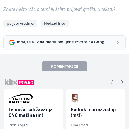
Znate nešto više o temi ili želite prijaviti grešku u tekstu?
poljoprivrednici
Nedžad Bićo
Dodajte Klix.ba među omiljene izvore na Googlu
KOMENTARI (2)
Tehničar održavanja
Radnik u proizvodnji
CNC mašina (m)
(m/ž)
Irion Argerr
Fine Food