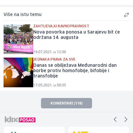
Više na istu temu
ZAHTIJEVAJU RAVNOPRAVNOST
Nova povorka ponosa u Sarajevu bit će
održana 14. augusta
19.07.2021. u 12:36
JEDNAKA PRAVA ZA SVE
Danas se obilježava Međunarodni dan
borbe protiv homofobije, bifobije i
transfobije
17.05.2021. u 09:35
KOMENTARI (118)