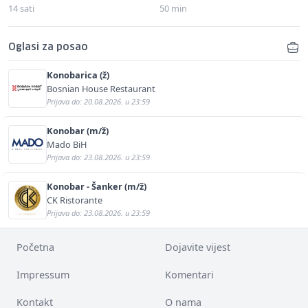
14 sati
50 min
Oglasi za posao
Konobarica (ž)
Bosnian House Restaurant
Prijava do: 20.08.2026. u 23:59
Konobar (m/ž)
Mado BiH
Prijava do: 23.08.2026. u 23:59
Konobar - Šanker (m/ž)
CK Ristorante
Prijava do: 23.08.2026. u 23:59
Početna
Dojavite vijest
Impressum
Komentari
Kontakt
O nama