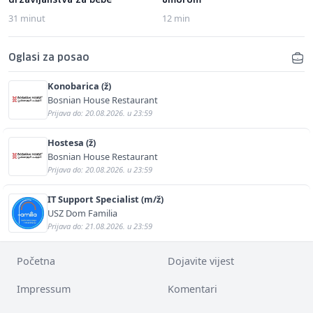
državljanstva za bebe
umorom
31 minut
12 min
Oglasi za posao
Konobarica (ž)
Bosnian House Restaurant
Prijava do: 20.08.2026. u 23:59
Hostesa (ž)
Bosnian House Restaurant
Prijava do: 20.08.2026. u 23:59
IT Support Specialist (m/ž)
USZ Dom Familia
Prijava do: 21.08.2026. u 23:59
Početna
Dojavite vijest
Impressum
Komentari