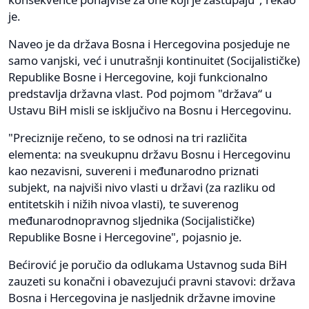
je.
Naveo je da država Bosna i Hercegovina posjeduje ne
samo vanjski, već i unutrašnji kontinuitet (Socijalističke)
Republike Bosne i Hercegovine, koji funkcionalno
predstavlja državna vlast. Pod pojmom "država“ u
Ustavu BiH misli se isključivo na Bosnu i Hercegovinu.
"Preciznije rečeno, to se odnosi na tri različita
elementa: na sveukupnu državu Bosnu i Hercegovinu
kao nezavisni, suvereni i međunarodno priznati
subjekt, na najviši nivo vlasti u državi (za razliku od
entitetskih i nižih nivoa vlasti), te suverenog
međunarodnopravnog sljednika (Socijalističke)
Republike Bosne i Hercegovine", pojasnio je.
Bećirović je poručio da odlukama Ustavnog suda BiH
zauzeti su konačni i obavezujući pravni stavovi: država
Bosna i Hercegovina je nasljednik državne imovine