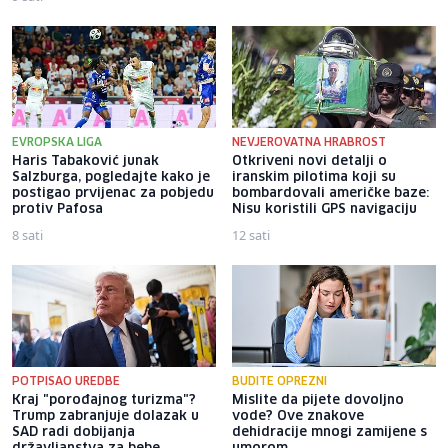
EVROPSKA LIGA
NEVJEROVATNA HRABROST
Haris Tabaković junak
Otkriveni novi detalji o
Salzburga, pogledajte kako je
iranskim pilotima koji su
postigao prvijenac za pobjedu
bombardovali američke baze:
protiv Pafosa
Nisu koristili GPS navigaciju
8 sati
12 sati
POTPISAO UREDBE
BUDITE OPREZNI
Kraj "porođajnog turizma"?
Mislite da pijete dovoljno
Trump zabranjuje dolazak u
vode? Ove znakove
SAD radi dobijanja
dehidracije mnogi zamijene s