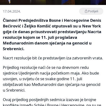
17.04.2024.
Podijeli
Članovi Predsjedništva Bosne i Hercegovine Denis
Bećirović i Željko Komšić otputovali su u New York
gdje će danas prisustvovati predstavljanju Nacrta
rezolucije kojom se 11. juli proglašava
Međunarodnim danom sjećanja na genocid u
Srebrenici.
Nacrt rezolucije bit će predstavljen iza zatvorenih vrata.
Prijedlog rezolucije naći će se na dnevnom redu
sjednice Ujedinjenih nacija početkom maja. Ako bude
usvojen, u svijetu će se svake godine 11. juli
obilježavati kao Međunarodni dan sjećanja na genocid
u Srebrenici.
Ovaj prijedlog posljednjih sedmica izazvao je brojne
konflikte između Srbije i Bosne i Hercegovine, pa su se