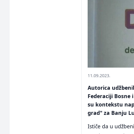
11.09.2023.
Autorica udžbeni
Federaciji Bosne 
su kontekstu napi
grad" za Banju L
Ističe da u udžben