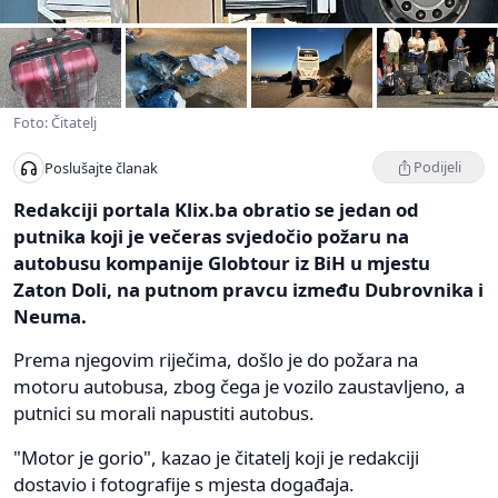
Foto: Čitatelj
Podijeli
Poslušajte članak
Redakciji portala Klix.ba obratio se jedan od
putnika koji je večeras svjedočio požaru na
autobusu kompanije Globtour iz BiH u mjestu
Zaton Doli, na putnom pravcu između Dubrovnika i
Neuma.
Prema njegovim riječima, došlo je do požara na
motoru autobusa, zbog čega je vozilo zaustavljeno, a
putnici su morali napustiti autobus.
"Motor je gorio", kazao je čitatelj koji je redakciji
dostavio i fotografije s mjesta događaja.