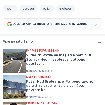
Neum
autobus
požar
Globtour
Dodajte Klix.ba među omiljene izvore na Googlu
Više na istu temu
IMA VIŠE POVRIJEĐENIH
Sudar tri vozila na magistralnom putu
Stolac - Neum, saobraćaj potpuno
obustavljen
08.08.2026. u 10:31
MJESTO GRUJIČIĆI
Požar kod Srebrenice: Potpuno izgorio
objekt za uzgoj pilića u vlasništvu
povratnika
07.08.2026. u 20:36
PROBLEM ZA TURIZAM