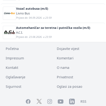
Vozač autobusa (m/ž)
Livno Bus
Prijava do: 04.09.2026. u 23:59
Automehaničar za teretna i putnička vozila (m/ž)
A.C.I.
Prijava do: 23.08.2026. u 23:59
Početna
Dojavite vijest
Impressum
Komentari
Kontakt
O nama
Oglašavanje
Privatnost
Sigurnost
Oglasi za posao
Facebook
YouTube
LinkedIn
Twitter
Instagram
RSS