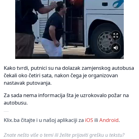
Kako tvrdi, putnici su na dolazak zamjenskog autobusa
čekali oko četiri sata, nakon čega je organizovan
nastavak putovanja.
Za sada nema informacija šta je uzrokovalo požar na
autobusu.
Klix.ba čitajte i u našoj aplikaciji za
iOS
ili
Android
.
Znate nešto više o temi ili želite prijaviti grešku u tekstu?