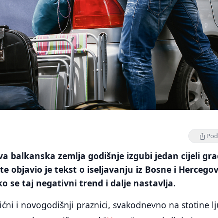
Podi
 balkanska zemlja godišnje izgubi jedan cijeli gra
ute objavio je tekst o iseljavanju iz Bosne i Hercegov
o se taj negativni trend i dalje nastavlja.
ićni i novogodišnji praznici, svakodnevno na stotine lj