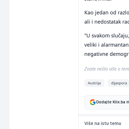
Kao jedan od razlo
ali i nedostatak r
"U svakom slučaju,
veliki i alarmantan
negativne demogra
Znate nešto više o temi 
Austrija
dijaspora
Dodajte Klix.ba 
Više na istu temu