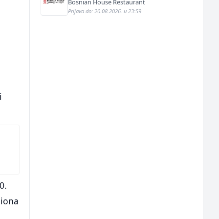
Bosnian House Restaurant
Prijava do: 20.08.2026. u 23:59
i
0.
liona