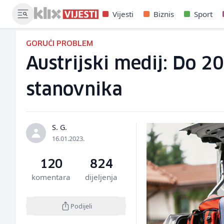
Vijesti
Biznis
Sport
GORUĆI PROBLEM
Austrijski medij: Do 2
stanovnika
S. G.
16.01.2023.
120
824
komentara
dijeljenja
Podijeli