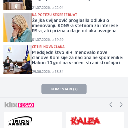
21.07.2026. u 22:04
NA POTEZU SEKRETERIJAT
Željka Cvijanović proglasila odluku o
imenovanju KONS-a štetnom za interese
RS-a, ali i priznala da je odluka usvojena
01.07.2026. u 19:29
ČETIRI NOVA ČLANA
Predsjedništvo BiH imenovalo nove
članove Komisije za nacionalne spomenike:
Nakon 10 godina vraćeni strani stručnjaci
29.06.2026. u 18:34
KOMENTARI (7)