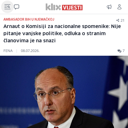
21
AMBASADOR BIH U NJEMAČKOJ
Arnaut o Komisiji za nacionalne spomenike: Nije
pitanje vanjske politike, odluka o stranim
članovima je na snazi
FENA
|
08.07.2026.
7