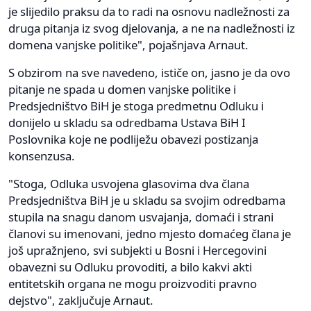
je slijedilo praksu da to radi na osnovu nadležnosti za
druga pitanja iz svog djelovanja, a ne na nadležnosti iz
domena vanjske politike", pojašnjava Arnaut.
S obzirom na sve navedeno, ističe on, jasno je da ovo
pitanje ne spada u domen vanjske politike i
Predsjedništvo BiH je stoga predmetnu Odluku i
donijelo u skladu sa odredbama Ustava BiH I
Poslovnika koje ne podliježu obavezi postizanja
konsenzusa.
"Stoga, Odluka usvojena glasovima dva člana
Predsjedništva BiH je u skladu sa svojim odredbama
stupila na snagu danom usvajanja, domaći i strani
članovi su imenovani, jedno mjesto domaćeg člana je
još upražnjeno, svi subjekti u Bosni i Hercegovini
obavezni su Odluku provoditi, a bilo kakvi akti
entitetskih organa ne mogu proizvoditi pravno
dejstvo", zaključuje Arnaut.