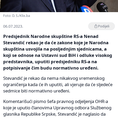
Foto: D. S./Klix.ba
06.07.2023.
Podijeli
Predsjednik Narodne skupštine RS-a Nenad
Stevandić rekao je da će zakone koje je Narodna
skupština usvojila na posljednjim sjednicama, a
koji se odnose na Ustavni sud BiH i odluke visokog
predstavnika, uputiti predsjedniku RS-a na
potpisivanje čim budu normativno uređeni.
Stevandić je rekao da nema nikakvog vremenskog
ograničenja kada će ih uputiti, ali vjeruje da će sljedeće
sedmice biti normativno uređeni.
Komentarišući pismo šefa pravnog odjeljenja OHR-a
koje je uputio članovima Upravnog odbora Službenog
glasnika Republike Srpske, Stevandić je naglasio da