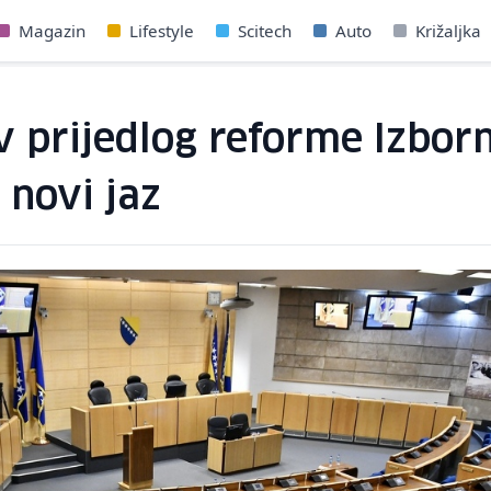
Magazin
Lifestyle
Scitech
Auto
Križaljka
ev prijedlog reforme Izbor
 novi jaz