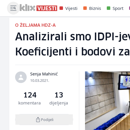
Vijesti
Biznis
Sport
O ŽELJAMA HDZ-A
Analizirali smo IDPI-j
Koeficijenti i bodovi za
Senja Mahinić
10.03.2021.
124
13
komentara
dijeljenja
Podijeli