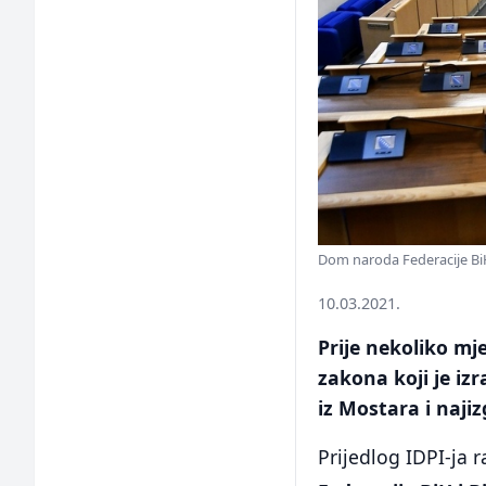
Dom naroda Federacije Bi
10.03.2021.
Prije nekoliko mj
zakona koji je izr
iz Mostara i najiz
Prijedlog IDPI-ja 