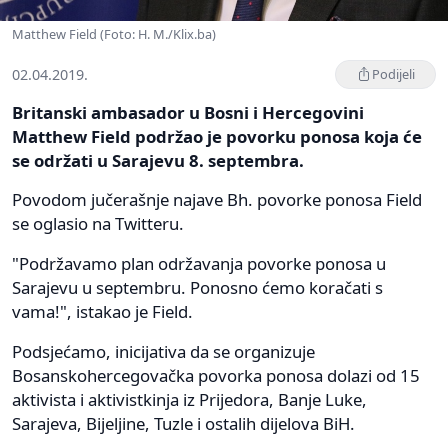
Matthew Field (Foto: H. M./Klix.ba)
02.04.2019.
Podijeli
Britanski ambasador u Bosni i Hercegovini
Matthew Field podržao je povorku ponosa koja će
se održati u Sarajevu 8. septembra.
Povodom jučerašnje najave Bh. povorke ponosa Field
se oglasio na Twitteru.
"Podržavamo plan održavanja povorke ponosa u
Sarajevu u septembru. Ponosno ćemo koračati s
vama!", istakao je Field.
Podsjećamo, inicijativa da se organizuje
Bosanskohercegovačka povorka ponosa dolazi od 15
aktivista i aktivistkinja iz Prijedora, Banje Luke,
Sarajeva, Bijeljine, Tuzle i ostalih dijelova BiH.