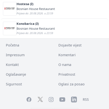
Hostesa (ž)
Bosnian House Restaurant
Prijava do: 20.08.2026. u 23:59
Konobarica (ž)
Bosnian House Restaurant
Prijava do: 20.08.2026. u 23:59
Početna
Dojavite vijest
Impressum
Komentari
Kontakt
O nama
Oglašavanje
Privatnost
Sigurnost
Oglasi za posao
Facebook
YouTube
LinkedIn
Twitter
Instagram
RSS