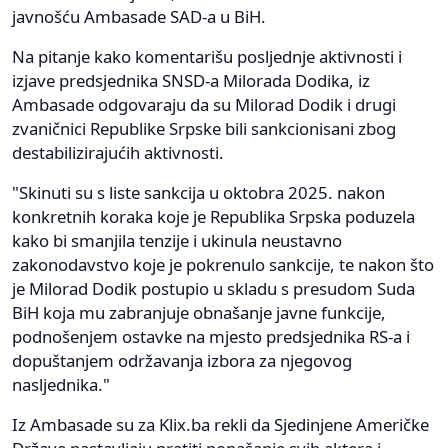
javnošću Ambasade SAD-a u BiH.
Na pitanje kako komentarišu posljednje aktivnosti i
izjave predsjednika SNSD-a Milorada Dodika, iz
Ambasade odgovaraju da su Milorad Dodik i drugi
zvaničnici Republike Srpske bili sankcionisani zbog
destabilizirajućih aktivnosti.
"Skinuti su s liste sankcija u oktobra 2025. nakon
konkretnih koraka koje je Republika Srpska poduzela
kako bi smanjila tenzije i ukinula neustavno
zakonodavstvo koje je pokrenulo sankcije, te nakon što
je Milorad Dodik postupio u skladu s presudom Suda
BiH koja mu zabranjuje obnašanje javne funkcije,
podnošenjem ostavke na mjesto predsjednika RS-a i
dopuštanjem održavanja izbora za njegovog
nasljednika."
Iz Ambasade su za Klix.ba rekli da Sjedinjene Američke