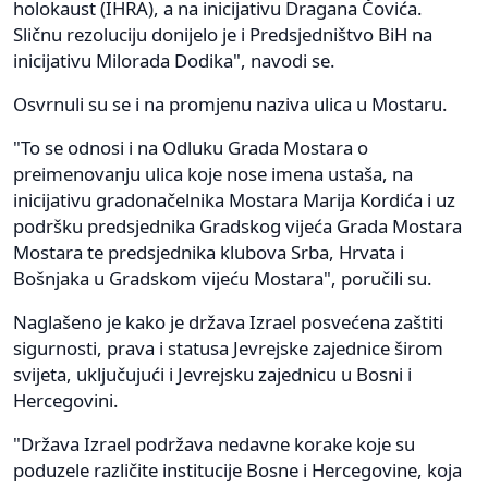
holokaust (IHRA), a na inicijativu Dragana Čovića.
Sličnu rezoluciju donijelo je i Predsjedništvo BiH na
inicijativu Milorada Dodika", navodi se.
Osvrnuli su se i na promjenu naziva ulica u Mostaru.
"To se odnosi i na Odluku Grada Mostara o
preimenovanju ulica koje nose imena ustaša, na
inicijativu gradonačelnika Mostara Marija Kordića i uz
podršku predsjednika Gradskog vijeća Grada Mostara
Mostara te predsjednika klubova Srba, Hrvata i
Bošnjaka u Gradskom vijeću Mostara", poručili su.
Naglašeno je kako je država Izrael posvećena zaštiti
sigurnosti, prava i statusa Jevrejske zajednice širom
svijeta, uključujući i Jevrejsku zajednicu u Bosni i
Hercegovini.
"Država Izrael podržava nedavne korake koje su
poduzele različite institucije Bosne i Hercegovine, koja