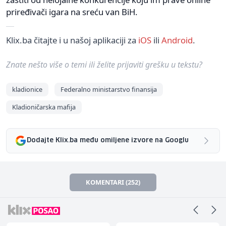
priređivači igara na sreću van BiH.
Klix.ba čitajte i u našoj aplikaciji za
iOS
ili
Android
.
Znate nešto više o temi ili želite prijaviti grešku u tekstu?
kladionice
Federalno ministarstvo finansija
Kladioničarska mafija
Dodajte Klix.ba među omiljene izvore na Googlu
KOMENTARI (252)