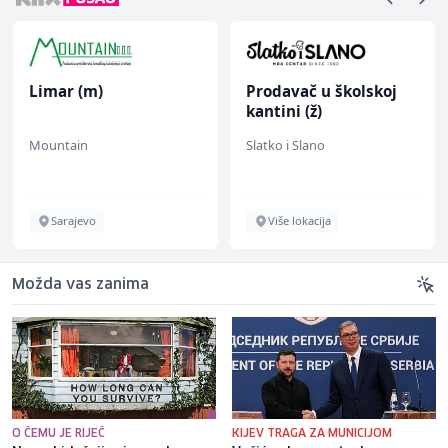
Limar (m)
Prodavač u školskoj
kantini (ž)
Mountain
Slatko i Slano
Sarajevo
Više lokacija
Možda vas zanima
O ČEMU JE RIJEČ
KIJEV TRAGA ZA MUNICIJOM