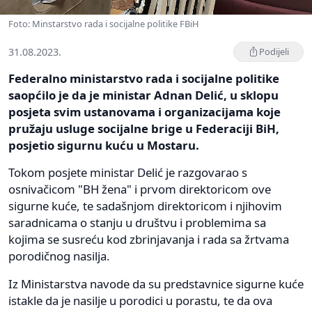
Foto: Minstarstvo rada i socijalne politike FBiH
31.08.2023.
Podijeli
Federalno ministarstvo rada i socijalne politike
saopćilo je da je ministar Adnan Delić, u sklopu
posjeta svim ustanovama i organizacijama koje
pružaju usluge socijalne brige u Federaciji BiH,
posjetio sigurnu kuću u Mostaru.
Tokom posjete ministar Delić je razgovarao s
osnivačicom "BH žena" i prvom direktoricom ove
sigurne kuće, te sadašnjom direktoricom i njihovim
saradnicama o stanju u društvu i problemima sa
kojima se susreću kod zbrinjavanja i rada sa žrtvama
porodičnog nasilja.
Iz Ministarstva navode da su predstavnice sigurne kuće
istakle da je nasilje u porodici u porastu, te da ova