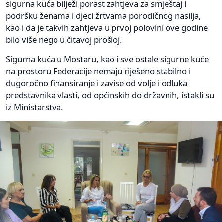
sigurna kuća bilježi porast zahtjeva za smještaj i
podršku ženama i djeci žrtvama porodičnog nasilja,
kao i da je takvih zahtjeva u prvoj polovini ove godine
bilo više nego u čitavoj prošloj.
Sigurna kuća u Mostaru, kao i sve ostale sigurne kuće
na prostoru Federacije nemaju riješeno stabilno i
dugoročno finansiranje i zavise od volje i odluka
predstavnika vlasti, od općinskih do državnih, istakli su
iz Ministarstva.