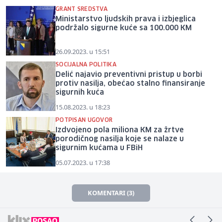
GRANT SREDSTVA
Ministarstvo ljudskih prava i izbjeglica
podržalo sigurne kuće sa 100.000 KM
26.09.2023. u 15:51
SOCIJALNA POLITIKA
Delić najavio preventivni pristup u borbi
protiv nasilja, obećao stalno finansiranje
sigurnih kuća
15.08.2023. u 18:23
POTPISAN UGOVOR
Izdvojeno pola miliona KM za žrtve
porodičnog nasilja koje se nalaze u
sigurnim kućama u FBiH
05.07.2023. u 17:38
KOMENTARI (3)