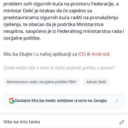
problem svih sigurnih kuća na prostoru Federacije, a
ministar Delić je istakao da će zajedno sa
predstavnicama sigurnih kuća raditi na pronalaženju
rješenja, te obećao da je podrška Ministarstva
neupitna, saopćeno je iz Federalnog ministarstva rada i
socijalne politike.
Klix.ba čitajte i u našoj aplikaciji za
iOS
ili
Android
.
Znate nešto više o temi ili želite prijaviti grešku u tekstu?
Ministarstvo rada i socijalne politike FBiH
Adnan Delić
Dodajte Klix.ba među omiljene izvore na Googlu
Više na istu temu