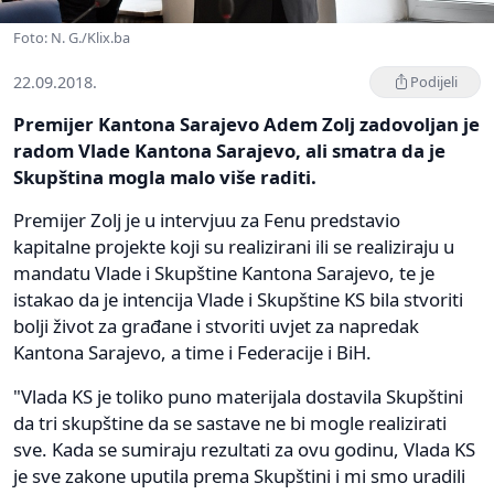
Foto: N. G./Klix.ba
22.09.2018.
Podijeli
Premijer Kantona Sarajevo Adem Zolj zadovoljan je
radom Vlade Kantona Sarajevo, ali smatra da je
Skupština mogla malo više raditi.
Premijer Zolj je u intervjuu za Fenu predstavio
kapitalne projekte koji su realizirani ili se realiziraju u
mandatu Vlade i Skupštine Kantona Sarajevo, te je
istakao da je intencija Vlade i Skupštine KS bila stvoriti
bolji život za građane i stvoriti uvjet za napredak
Kantona Sarajevo, a time i Federacije i BiH.
"Vlada KS je toliko puno materijala dostavila Skupštini
da tri skupštine da se sastave ne bi mogle realizirati
sve. Kada se sumiraju rezultati za ovu godinu, Vlada KS
je sve zakone uputila prema Skupštini i mi smo uradili