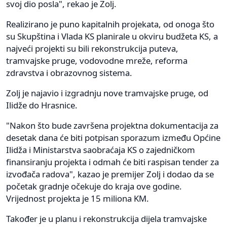
svoj dio posla", rekao je Zolj.
Realizirano je puno kapitalnih projekata, od onoga što
su Skupština i Vlada KS planirale u okviru budžeta KS, a
najveći projekti su bili rekonstrukcija puteva,
tramvajske pruge, vodovodne mreže, reforma
zdravstva i obrazovnog sistema.
Zolj je najavio i izgradnju nove tramvajske pruge, od
Ilidže do Hrasnice.
"Nakon što bude završena projektna dokumentacija za
desetak dana će biti potpisan sporazum između Općine
Ilidža i Ministarstva saobraćaja KS o zajedničkom
finansiranju projekta i odmah će biti raspisan tender za
izvođača radova", kazao je premijer Zolj i dodao da se
početak gradnje očekuje do kraja ove godine.
Vrijednost projekta je 15 miliona KM.
Također je u planu i rekonstrukcija dijela tramvajske