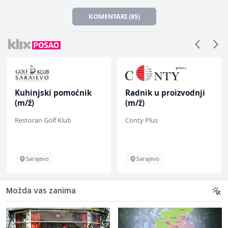
KOMENTARI (85)
Kuhinjski pomoćnik
Radnik u proizvodnji
(m/ž)
(m/ž)
Restoran Golf Klub
Conty Plus
Sarajevo
Sarajevo
Možda vas zanima