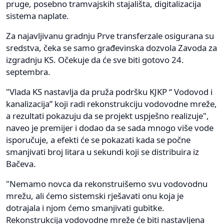
pruge, posebno tramvajskih stajališta, digitalizacija
sistema naplate.
Za najavljivanu gradnju Prve transferzale osigurana su
sredstva, čeka se samo građevinska dozvola Zavoda za
izgradnju KS. Očekuje da će sve biti gotovo 24.
septembra.
"Vlada KS nastavlja da pruža podršku KJKP “ Vodovod i
kanalizacija” koji radi rekonstrukciju vodovodne mreže,
a rezultati pokazuju da se projekt uspješno realizuje",
naveo je premijer i dodao da se sada mnogo više vode
isporučuje, a efekti će se pokazati kada se počne
smanjivati broj litara u sekundi koji se distribuira iz
Bačeva.
"Nemamo novca da rekonstruišemo svu vodovodnu
mrežu, ali ćemo sistemski rješavati onu koja je
dotrajala i njom ćemo smanjivati gubitke.
Rekonstrukcija vodovodne mreže će biti nastavljena