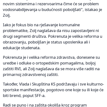
novim sistemima i rezervoarima čime će se problem
vodosnabdijevanja u budućnosti poboljšati", istakao je
Zolj.
Iako je fokus bio na rješavanje komunalne
problematike, Zolj naglašava da nisu zapostavljeni ni
drugi segmenti društva. Pokrenuta je velika reforma u
obrazovanju, poboljšan je status uposlenika ali i
edukacije studenata.
Pokrenuta je i velika reforma zdravstva, donesene su
uredbe i odluke o ortopedskim pomagalima, boljoj
zaštiti RVI, ali Zolj naglašava da se mora više raditi na
primarnoj zdravstvenoj zaštiti.
Također, Vlada i Skupština KS podržavaju i sve kulturno-
sportske manifestacije, pogotovo one koje su ili koje će
biti brend, poput SFF-a.
Radi se puno i na zaštita okoliša kroz program