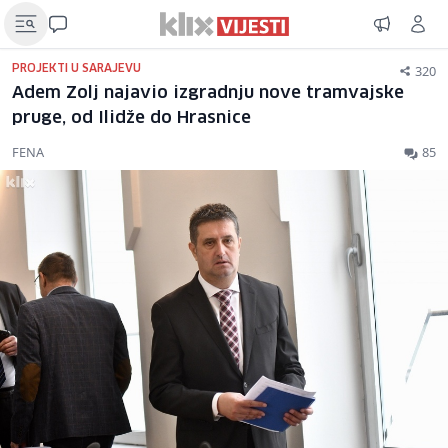
320
PROJEKTI U SARAJEVU
Adem Zolj najavio izgradnju nove tramvajske
pruge, od Ilidže do Hrasnice
FENA
85