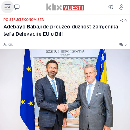
0
PO STRUCI EKONOMISTA
Adebayo Babajide preuzeo dužnost zamjenika
šefa Delegacije EU u BiH
A. Ku.
5