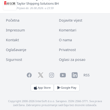
Taylor Shipping Solutions BH
Prijava do: 26.08.2026. u 23:59
Početna
Dojavite vijest
Impressum
Komentari
Kontakt
O nama
Oglašavanje
Privatnost
Sigurnost
Oglasi za posao
Facebook
YouTube
LinkedIn
Twitter
Instagram
RSS
App Store
Google Play
Copyright 2000-2026 InterSoft d.o.o. Sarajevo. ISSN 2566-3771. Sva prava
zadržana. Zabranjeno preuzimanje sadržaja bez dozvole izdavača.