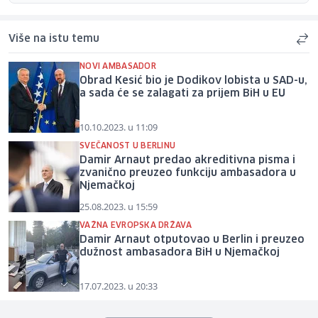
Više na istu temu
NOVI AMBASADOR
Obrad Kesić bio je Dodikov lobista u SAD-u,
a sada će se zalagati za prijem BiH u EU
10.10.2023. u 11:09
SVEČANOST U BERLINU
Damir Arnaut predao akreditivna pisma i
zvanično preuzeo funkciju ambasadora u
Njemačkoj
25.08.2023. u 15:59
VAŽNA EVROPSKA DRŽAVA
Damir Arnaut otputovao u Berlin i preuzeo
dužnost ambasadora BiH u Njemačkoj
17.07.2023. u 20:33