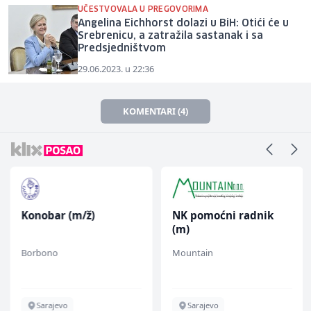
UČESTVOVALA U PREGOVORIMA
Angelina Eichhorst dolazi u BiH: Otići će u
Srebrenicu, a zatražila sastanak i sa
Predsjedništvom
29.06.2023. u 22:36
KOMENTARI (4)
Konobar (m/ž)
NK pomoćni radnik
(m)
Borbono
Mountain
Sarajevo
Sarajevo