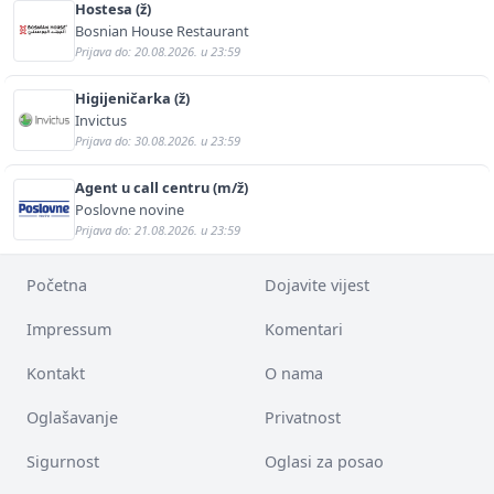
Hostesa (ž)
Bosnian House Restaurant
Prijava do: 20.08.2026. u 23:59
Higijeničarka (ž)
Invictus
Prijava do: 30.08.2026. u 23:59
Agent u call centru (m/ž)
Poslovne novine
Prijava do: 21.08.2026. u 23:59
Početna
Dojavite vijest
Impressum
Komentari
Kontakt
O nama
Oglašavanje
Privatnost
Sigurnost
Oglasi za posao