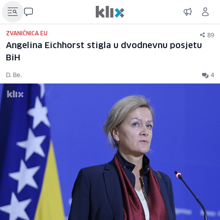
89
ZVANIČNICA EU
Angelina Eichhorst stigla u dvodnevnu posjetu
BiH
D. Be.
4