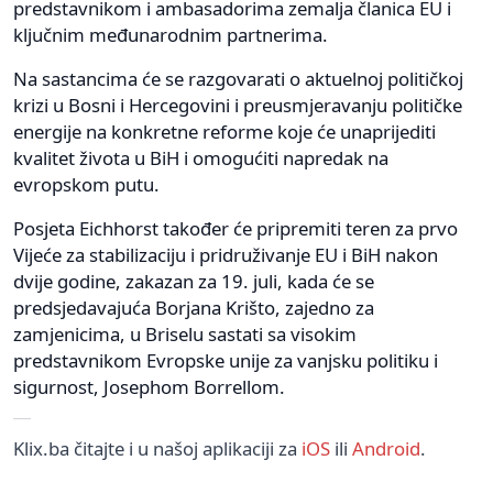
predstavnikom i ambasadorima zemalja članica EU i
ključnim međunarodnim partnerima.
Na sastancima će se razgovarati o aktuelnoj političkoj
krizi u Bosni i Hercegovini i preusmjeravanju političke
energije na konkretne reforme koje će unaprijediti
kvalitet života u BiH i omogućiti napredak na
evropskom putu.
Posjeta Eichhorst također će pripremiti teren za prvo
Vijeće za stabilizaciju i pridruživanje EU i BiH nakon
dvije godine, zakazan za 19. juli, kada će se
predsjedavajuća Borjana Krišto, zajedno za
zamjenicima, u Briselu sastati sa visokim
predstavnikom Evropske unije za vanjsku politiku i
sigurnost, Josephom Borrellom.
Klix.ba čitajte i u našoj aplikaciji za
iOS
ili
Android
.