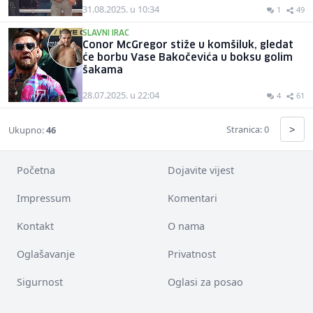
31.08.2025. u 10:34
1
49
SLAVNI IRAC
Conor McGregor stiže u komšiluk, gledat
će borbu Vase Bakočevića u boksu golim
šakama
28.07.2025. u 22:04
4
61
>
Stranica: 0
Ukupno:
46
Početna
Dojavite vijest
Impressum
Komentari
Kontakt
O nama
Oglašavanje
Privatnost
Sigurnost
Oglasi za posao