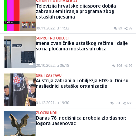
SJEDIŠTE U NJEMAČKOJ
Televizija hrvatske dijaspore dobila
zabranu emitiranja programa zbog
ustaških pjesama
09.11.2022. u 11:32
89
89
SUPROTNO ODLUCI
Imena zvaničnika ustaškog režima i dalje
su na pločama mostarskih ulica
20.10.2022. u 06:18
106
99
GRB I ZASTAVU
Austrija zabranila i obilježja HOS-a: Oni su
nasljednici ustaške organizacije
01.12.2021. u 19:30
181
688
ZLOČINI NDH
Danas 76. godišnjica proboja zloglasnog
logora Jasenovac