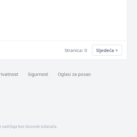
Stranica: 0
Sljedeća
>
rivatnost
Sigurnost
Oglasi za posao
 sadržaja bez dozvole izdavača.