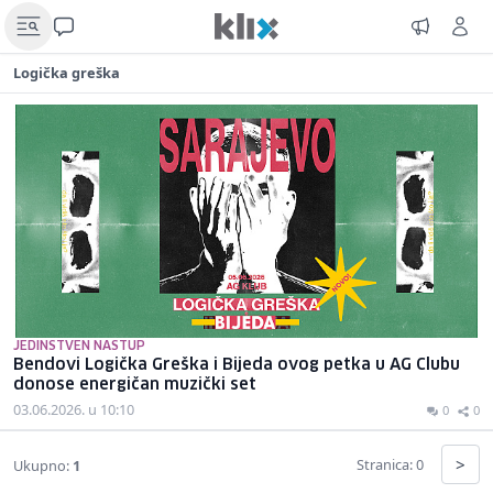
Logička greška
JEDINSTVEN NASTUP
Bendovi Logička Greška i Bijeda ovog petka u AG Clubu
donose energičan muzički set
03.06.2026. u 10:10
0
0
>
Stranica: 0
Ukupno:
1