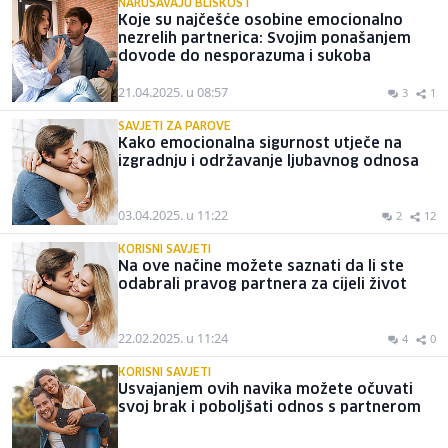
NARUŠAVAJU BLISKOST
Koje su najčešće osobine emocionalno
nezrelih partnerica: Svojim ponašanjem
dovode do nesporazuma i sukoba
21.04.2025. u 08:57
3
1
SAVJETI ZA PAROVE
Kako emocionalna sigurnost utječe na
izgradnju i održavanje ljubavnog odnosa
03.04.2025. u 11:22
2
12
KORISNI SAVJETI
Na ove načine možete saznati da li ste
odabrali pravog partnera za cijeli život
22.02.2025. u 11:24
4
0
KORISNI SAVJETI
Usvajanjem ovih navika možete očuvati
svoj brak i poboljšati odnos s partnerom