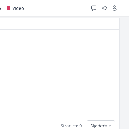
o
Video
Stranica: 0
Sljedeća
>