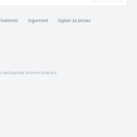
rivatnost
Sigurnost
Oglasi za posao
 sadržaja bez dozvole izdavača.