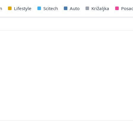
n
Lifestyle
Scitech
Auto
Križaljka
Posa