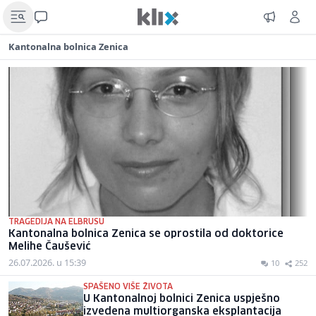
Kantonalna bolnica Zenica
TRAGEDIJA NA ELBRUSU
Kantonalna bolnica Zenica se oprostila od doktorice
Melihe Čaušević
26.07.2026. u 15:39
10
252
SPAŠENO VIŠE ŽIVOTA
U Kantonalnoj bolnici Zenica uspješno
izvedena multiorganska eksplantacija