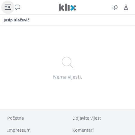
Josip Blažević
Nema vijesti.
Početna
Dojavite vijest
Impressum
Komentari