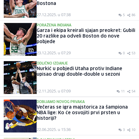
Bostona
27.12.2025. u 07:38
5
86
PORAŽENA INDIANA
Garza i ekipa kreirali sjajan preokret: Gubili
20 razlike pa odveli Boston do nove
pobjede
23.12.2025. u 07:29
0
53
ODLIČNO IZDANJE
Nurkić u pobjedi Utaha protiv Indiane
upisao drugi double-double u sezoni
12.11.2025. u 07:09
11
54
DOBIJAMO NOVOG PRVAKA
Večeras se igra majstorica za šampiona
NBA lige: Ko će osvojiti prvi prsten u
historiji?
22.06.2025. u 15:36
3
10