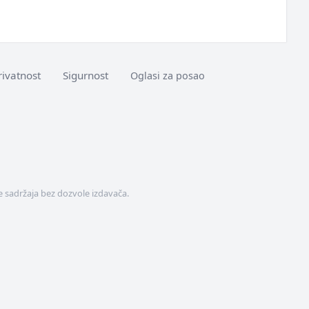
rivatnost
Sigurnost
Oglasi za posao
 sadržaja bez dozvole izdavača.