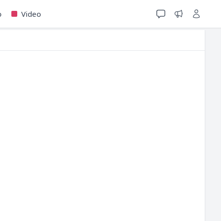
o
Video