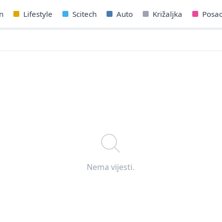
n
Lifestyle
Scitech
Auto
Križaljka
Posa
Nema vijesti.