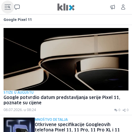
Google Pixel 11
STIŽE U AUGUSTU
Google potvrdio datum predstavljanja serije Pixel 11,
poznate su cijene
08.07.2026. u 08:24
0
0
MNOŠTVO DETALJA
Otkrivene specifikacije Googleovih
telefona Pixel 11, 11 Pro, 11 Pro XL i 11