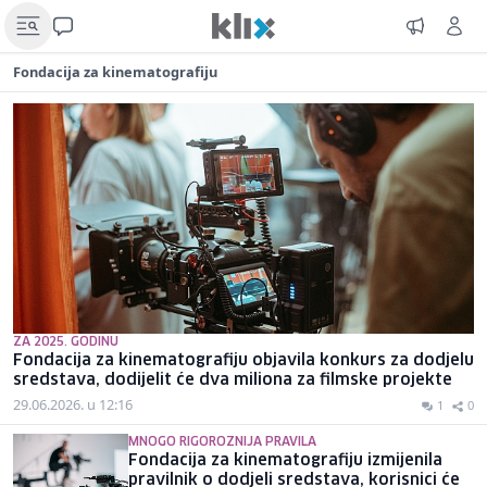
Fondacija za kinematografiju
ZA 2025. GODINU
Fondacija za kinematografiju objavila konkurs za dodjelu
sredstava, dodijelit će dva miliona za filmske projekte
29.06.2026. u 12:16
1
0
MNOGO RIGOROZNIJA PRAVILA
Fondacija za kinematografiju izmijenila
pravilnik o dodjeli sredstava, korisnici će