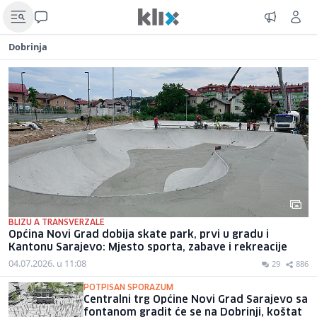
Dobrinja
BLIZU A TRANSVERZALE
Općina Novi Grad dobija skate park, prvi u gradu i
Kantonu Sarajevo: Mjesto sporta, zabave i rekreacije
04.07.2026. u 11:08
29
886
POTPISAN SPORAZUM
Centralni trg Općine Novi Grad Sarajevo sa
fontanom gradit će se na Dobrinji, koštat