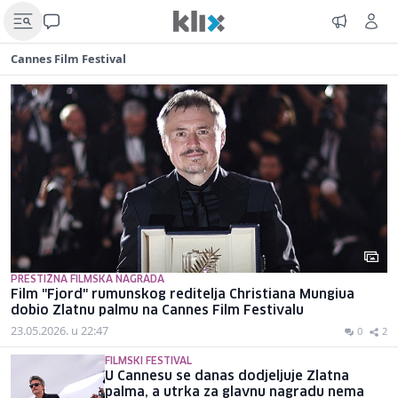
Cannes Film Festival
PRESTIŽNA FILMSKA NAGRADA
Film "Fjord" rumunskog reditelja Christiana Mungiua
dobio Zlatnu palmu na Cannes Film Festivalu
23.05.2026. u 22:47
0
2
FILMSKI FESTIVAL
U Cannesu se danas dodjeljuje Zlatna
palma, a utrka za glavnu nagradu nema