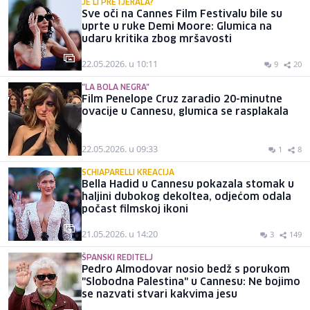
JE LI PRETJERALA?
Sve oči na Cannes Film Festivalu bile su
uprte u ruke Demi Moore: Glumica na
udaru kritika zbog mršavosti
22.05.2026. u 10:11
9
20
"LA BOLA NEGRA"
Film Penelope Cruz zaradio 20-minutne
ovacije u Cannesu, glumica se rasplakala
22.05.2026. u 09:33
1
8
SCHIAPARELLI KREACIJA
Bella Hadid u Cannesu pokazala stomak u
haljini dubokog dekoltea, odjećom odala
počast filmskoj ikoni
21.05.2026. u 14:20
3
149
ŠPANSKI REDITELJ
Pedro Almodovar nosio bedž s porukom
"Slobodna Palestina" u Cannesu: Ne bojimo
se nazvati stvari kakvima jesu