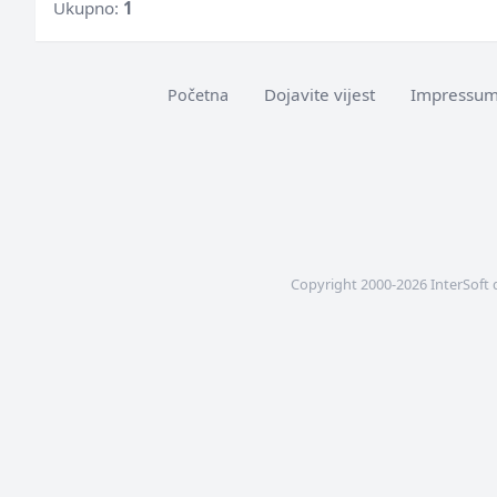
Ukupno:
1
Dojavite vijest
Impressu
Početna
Copyright 2000-2026 InterSoft 