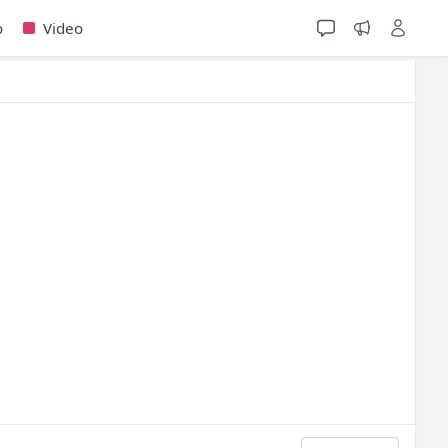
o
Video