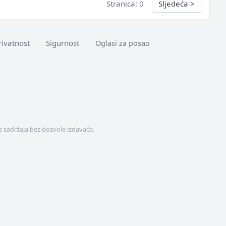
Stranica: 0
Sljedeća
>
rivatnost
Sigurnost
Oglasi za posao
 sadržaja bez dozvole izdavača.