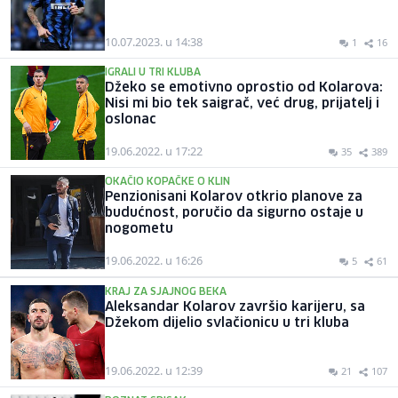
10.07.2023. u 14:38
1
16
IGRALI U TRI KLUBA
Džeko se emotivno oprostio od Kolarova:
Nisi mi bio tek saigrač, već drug, prijatelj i
oslonac
19.06.2022. u 17:22
35
389
OKAČIO KOPAČKE O KLIN
Penzionisani Kolarov otkrio planove za
budućnost, poručio da sigurno ostaje u
nogometu
19.06.2022. u 16:26
5
61
KRAJ ZA SJAJNOG BEKA
Aleksandar Kolarov završio karijeru, sa
Džekom dijelio svlačionicu u tri kluba
19.06.2022. u 12:39
21
107