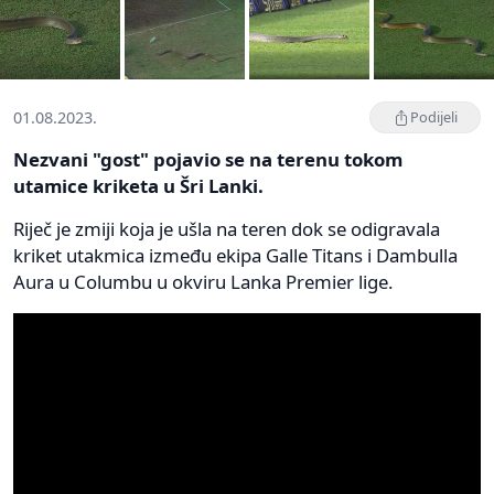
01.08.2023.
Podijeli
Nezvani "gost" pojavio se na terenu tokom
utamice kriketa u Šri Lanki.
Riječ je zmiji koja je ušla na teren dok se odigravala
kriket utakmica između ekipa Galle Titans i Dambulla
Aura u Columbu u okviru Lanka Premier lige.