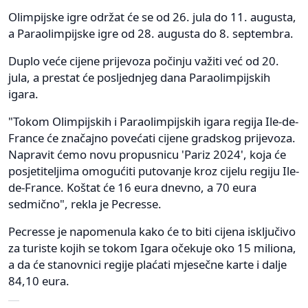
Olimpijske igre održat će se od 26. jula do 11. augusta,
a Paraolimpijske igre od 28. augusta do 8. septembra.
Duplo veće cijene prijevoza počinju važiti već od 20.
jula, a prestat će posljednjeg dana Paraolimpijskih
igara.
"Tokom Olimpijskih i Paraolimpijskih igara regija Ile-de-
France će značajno povećati cijene gradskog prijevoza.
Napravit ćemo novu propusnicu 'Pariz 2024', koja će
posjetiteljima omogućiti putovanje kroz cijelu regiju Ile-
de-France. Koštat će 16 eura dnevno, a 70 eura
sedmično", rekla je Pecresse.
Pecresse je napomenula kako će to biti cijena isključivo
za turiste kojih se tokom Igara očekuje oko 15 miliona,
a da će stanovnici regije plaćati mjesečne karte i dalje
84,10 eura.