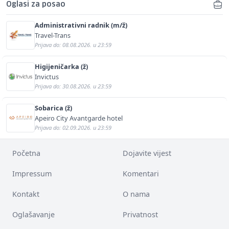
Oglasi za posao
Administrativni radnik (m/ž)
Travel-Trans
Prijava do: 08.08.2026. u 23:59
Higijeničarka (ž)
Invictus
Prijava do: 30.08.2026. u 23:59
Sobarica (ž)
Apeiro City Avantgarde hotel
Prijava do: 02.09.2026. u 23:59
Početna
Dojavite vijest
Impressum
Komentari
Kontakt
O nama
Oglašavanje
Privatnost