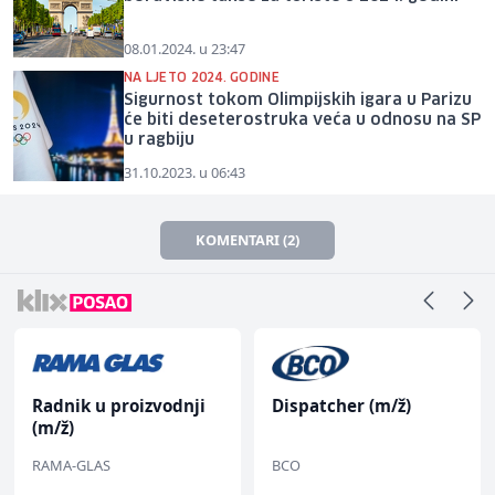
08.01.2024. u 23:47
NA LJETO 2024. GODINE
Sigurnost tokom Olimpijskih igara u Parizu
će biti deseterostruka veća u odnosu na SP
u ragbiju
31.10.2023. u 06:43
KOMENTARI (2)
Radnik u proizvodnji
Dispatcher (m/ž)
(m/ž)
RAMA-GLAS
BCO