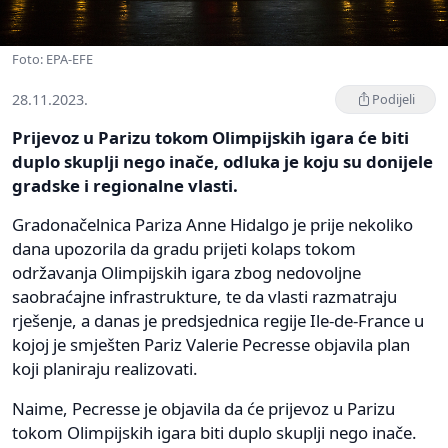
Foto: EPA-EFE
28.11.2023.
Podijeli
Prijevoz u Parizu tokom Olimpijskih igara će biti
duplo skuplji nego inače, odluka je koju su donijele
gradske i regionalne vlasti.
Gradonačelnica Pariza Anne Hidalgo je prije nekoliko
dana upozorila da gradu prijeti kolaps tokom
održavanja Olimpijskih igara zbog nedovoljne
saobraćajne infrastrukture, te da vlasti razmatraju
rješenje, a danas je predsjednica regije Ile-de-France u
kojoj je smješten Pariz Valerie Pecresse objavila plan
koji planiraju realizovati.
Naime, Pecresse je objavila da će prijevoz u Parizu
tokom Olimpijskih igara biti duplo skuplji nego inače.