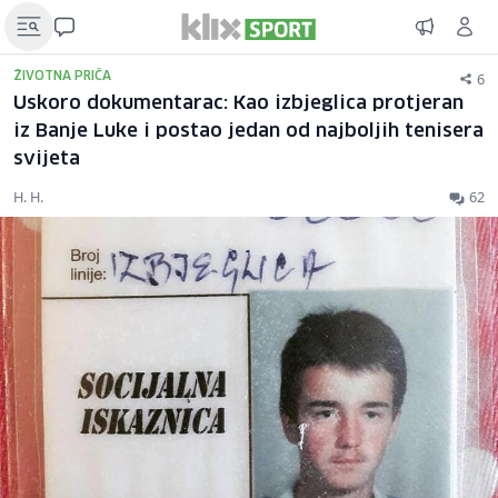
6
ŽIVOTNA PRIČA
Uskoro dokumentarac: Kao izbjeglica protjeran
iz Banje Luke i postao jedan od najboljih tenisera
svijeta
H. H.
62