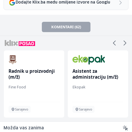
Dodajte Klix.ba među omiljene izvore na Googlu
KOMENTARI (62)
Radnik u proizvodnji
Asistent za
(m/ž)
administraciju (m/ž)
Fine Food
Ekopak
Sarajevo
Sarajevo
Možda vas zanima