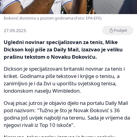
Đoković dominira u poznim godinama (Foto: EPA-EFE)
27.09.2023.
Podijeli
Ugledni novinar specijalizovan za tenis, Mike
Dickson koji piše za Daily Mail, izazvao je veliku
prašinu tekstom o Novaku Đokoviću.
Dickson je specijalizovani britanski novinar za tenis i
kriket. Godinama piše tekstove i knjige o tenisu, a
zanimljivo je i da živi u uporištu svjetskog tenisa,
londonskom naselju Wimbledon.
Ovaj pisac jutros je objavio djelo na portalu Daily Mail
pod nazivom: "Tužno je što je Novak Đoković s 36
godina još uvijek najbolji na terenu. Sada je vrijeme da
njegovi rivali iz Top 10 iskoče".