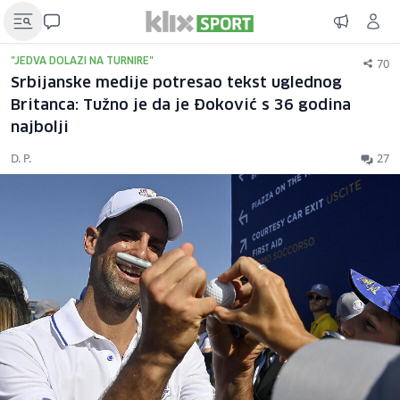
70
"JEDVA DOLAZI NA TURNIRE"
Srbijanske medije potresao tekst uglednog
Britanca: Tužno je da je Đoković s 36 godina
najbolji
D. P.
27