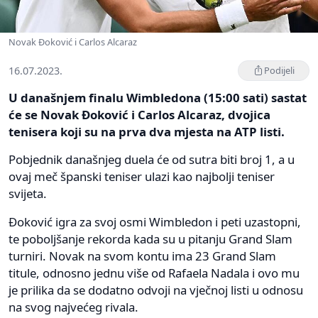
Novak Đoković i Carlos Alcaraz
16.07.2023.
Podijeli
U današnjem finalu Wimbledona (15:00 sati) sastat
će se Novak Đoković i Carlos Alcaraz, dvojica
tenisera koji su na prva dva mjesta na ATP listi.
Pobjednik današnjeg duela će od sutra biti broj 1, a u
ovaj meč španski teniser ulazi kao najbolji teniser
svijeta.
Đoković igra za svoj osmi Wimbledon i peti uzastopni,
te poboljšanje rekorda kada su u pitanju Grand Slam
turniri. Novak na svom kontu ima 23 Grand Slam
titule, odnosno jednu više od Rafaela Nadala i ovo mu
je prilika da se dodatno odvoji na vječnoj listi u odnosu
na svog najvećeg rivala.