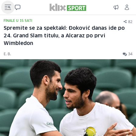
82
FINALE U 15 SATI
Spremite se za spektakl: Đoković danas ide po
24. Grand Slam titulu, a Alcaraz po prvi
Wimbledon
E. B.
34