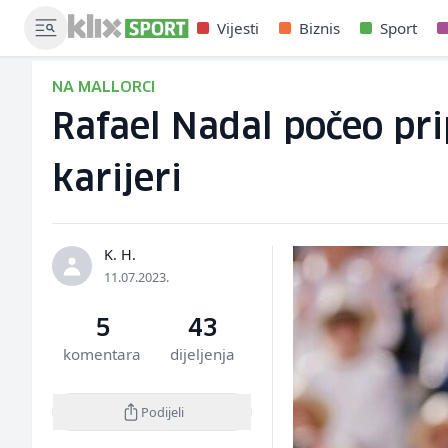
Vijesti
Biznis
Sport
NA MALLORCI
Rafael Nadal počeo pri
karijeri
K. H.
11.07.2023.
5
43
komentara
dijeljenja
Podijeli