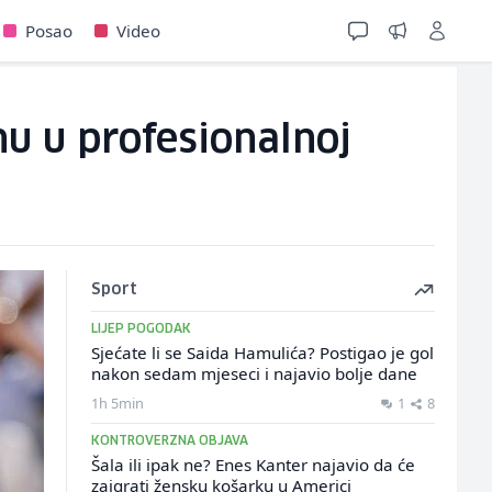
Posao
Video
u u profesionalnoj
Sport
LIJEP POGODAK
Sjećate li se Saida Hamulića? Postigao je gol
nakon sedam mjeseci i najavio bolje dane
1h 5min
1
8
KONTROVERZNA OBJAVA
Šala ili ipak ne? Enes Kanter najavio da će
zaigrati žensku košarku u Americi