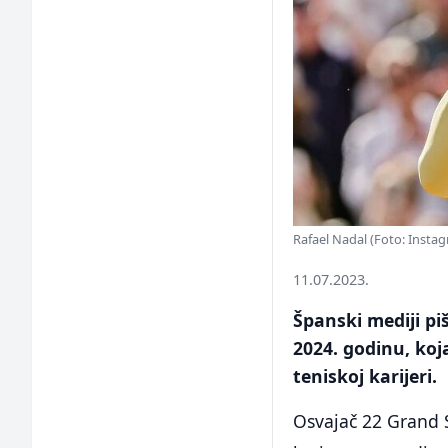
Rafael Nadal (Foto: Insta
11.07.2023.
Španski mediji pi
2024. godinu, koja
teniskoj karijeri.
Osvajač 22 Grand S