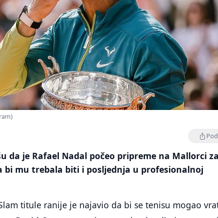
gram)
Podi
šu da je Rafael Nadal počeo pripreme na Mallorci z
 bi mu trebala biti i posljednja u profesionalnoj
lam titule ranije je najavio da bi se tenisu mogao vrat