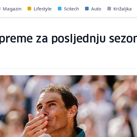
Magazin
Lifestyle
Scitech
Auto
Križaljka
preme za posljednju sezon