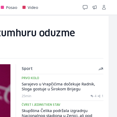
Posao
Video
a Džumhuru oduzme
Sport
PRVO KOLO
Sarajevo u Vrapčićima dočekuje Radnik,
Sloga gostuje u Širokom Brijegu
25min
4
1
ČVRST I JEDINSTVEN STAV
Skupština Čelika podržala izgradnju
Nacionalnog stadiona u Zenici, ali pod