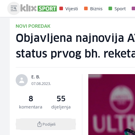
Vijesti
Biznis
Sport
NOVI POREDAK
Objavljena najnovija A
status prvog bh. reket
E. B.
07.08.2023.
8
55
komentara
dijeljenja
Podijeli