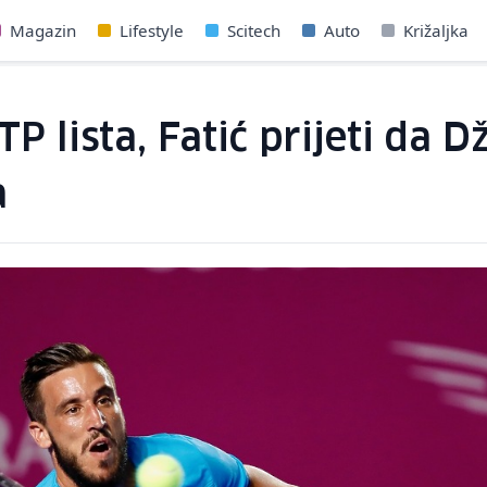
Magazin
Lifestyle
Scitech
Auto
Križaljka
TP lista, Fatić prijeti d
a